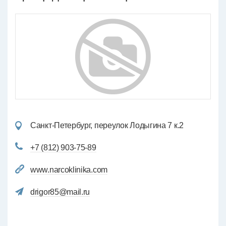
Санкт-Петербург, переулок Лодыгина 7 к.2
+7 (812) 903-75-89
www.narcoklinika.com
drigor85@mail.ru