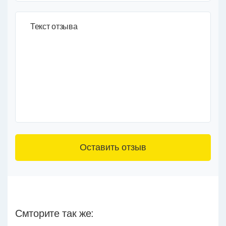
Текст отзыва
3+6=
Смторите так же: