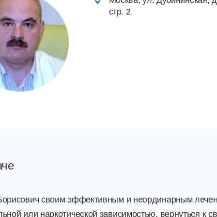
Москва, ул. Дубининская, д
стр. 2
аче
Борисович своим эффективным и неординарным лечен
льной или наркотической зависимостью, вернуться к с