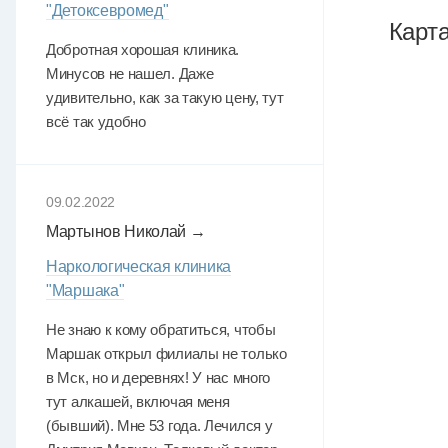
"Детоксевромед"
Карт
Добротная хорошая клиника.
Минусов не нашел. Даже
удивительно, как за такую цену, тут
всё так удобно
09.02.2022
Мартынов Николай →
Наркологическая клиника
"Маршака"
Не знаю к кому обратиться, чтобы
Маршак открыл филиалы не только
в Мск, но и деревнях! У нас много
тут алкашей, включая меня
(бывший). Мне 53 года. Лечился у