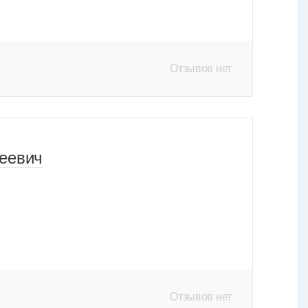
Отзывов нет
еевич
Отзывов нет