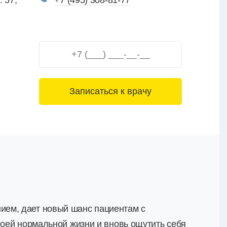
. 57,
+7 (495) 308-81-77
3+6=
ием, дает новый шанс пациентам с
воей нормальной жизни и вновь ощутить себя