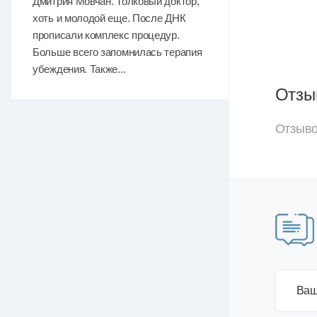
Дмитрия Мовчан. Толковый доктор,
хоть и молодой еще. После ДНК
прописали комплекс процедур.
Больше всего запомнилась терапия
убеждения. Также...
Отзы
Отзыво
Ваш