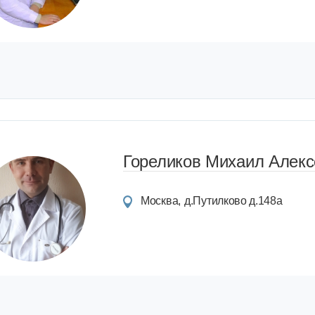
Гореликов Михаил Алекс
Москва
д.Путилково д.148а